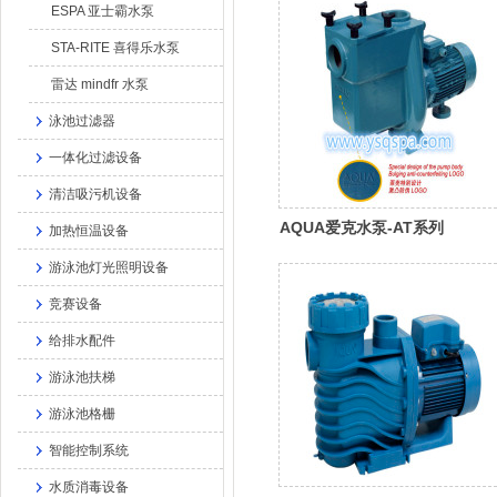
ESPA 亚士霸水泵
STA-RITE 喜得乐水泵
雷达 mindfr 水泵
泳池过滤器
一体化过滤设备
清洁吸污机设备
AQUA爱克水泵-AT系列
加热恒温设备
游泳池灯光照明设备
竞赛设备
给排水配件
游泳池扶梯
游泳池格栅
智能控制系统
水质消毒设备