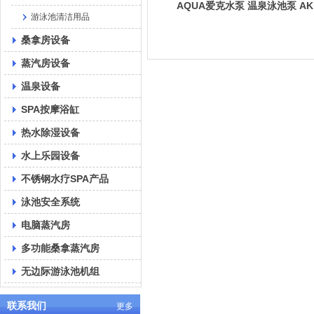
AQUA爱克水泵 温泉泳池泵 AK
游泳池清洁用品
系列
桑拿房设备
蒸汽房设备
温泉设备
SPA按摩浴缸
热水除湿设备
水上乐园设备
不锈钢水疗SPA产品
泳池安全系统
电脑蒸汽房
多功能桑拿蒸汽房
无边际游泳池机组
联系我们
更多