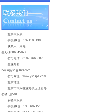
北京银水泉：
手机/微信：13911051398
联系人：周先
生 QQ:806045827
公司电话：010-67668607
企业邮箱：
beijingysq@163.com
公司网址：www.ysqspa.com
北京地址：
北京市大兴区瀛海镇玉璟园办
公楼5层501
安徽银水泉：
手机/微信：13856921518