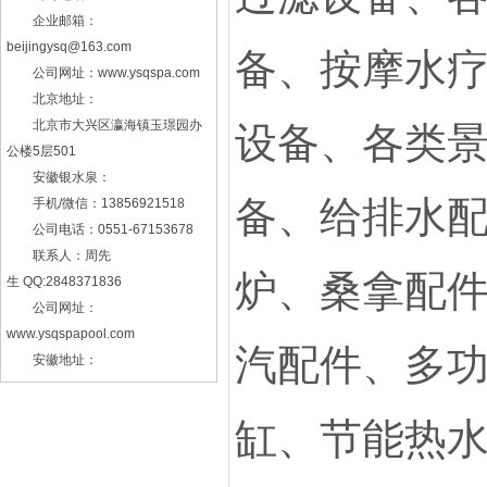
企业邮箱：
beijingysq@163.com
备、按摩水
公司网址：www.ysqspa.com
北京地址：
北京市大兴区瀛海镇玉璟园办
设备、各类
公楼5层501
安徽银水泉：
备、给排水
手机/微信：13856921518
公司电话：0551-67153678
联系人：周先
炉、桑拿配
生 QQ:2848371836
公司网址：
www.ysqspapool.com
汽配件、多功
安徽地址：
安徽省合肥市瑶海区胜利路66
号5幢1308室
缸、节能热