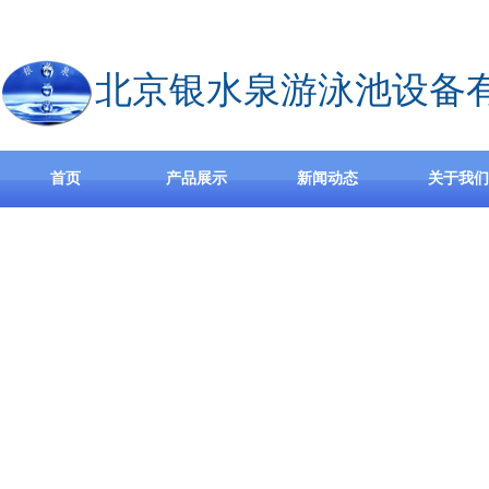
欢迎访问北京银水泉游泳池设备有限公司官方网站,公司主营无边际泳池设备，
北京银水泉游泳池设备
首页
产品展示
新闻动态
关于我们