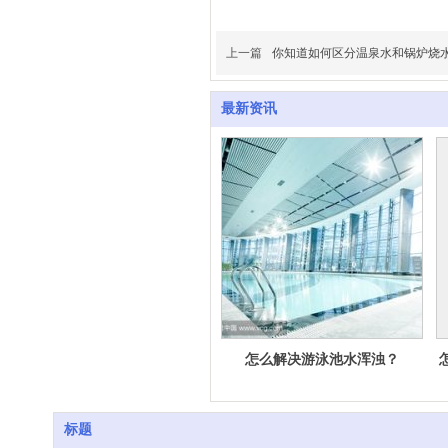
上一篇
你知道如何区分温泉水和锅炉烧
最新资讯
温泉水处理与泳池水处理有什么
怎么解决游泳池水浑浊？
不同？
标题