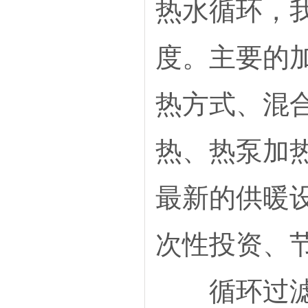
热水循环，
安徽省合肥市瑶海区胜利路66
号5幢1308室
度。主要的
热方式、混
热、热泵加
最新的供暖
次性投资、
循环过滤系