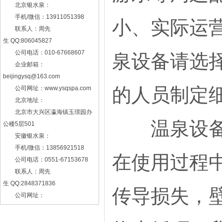
北京银水泉：
手机/微信：13911051398
小、实际运
联系人：周先
生 QQ:806045827
公司电话：010-67668607
泉设备请选
企业邮箱：
beijingysq@163.com
的人员制定
公司网址：www.ysqspa.com
北京地址：
北京市大兴区瀛海镇玉璟园办
温泉设备加
公楼5层501
安徽银水泉：
手机/微信：13856921518
在使用过程
公司电话：0551-67153678
联系人：周先
生 QQ:2848371836
传导损失，
公司网址：
www.ysqspapool.com
安徽地址：