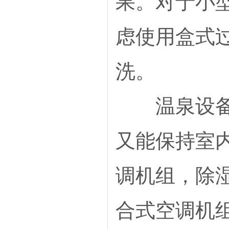
果。对于小
虑使用盒式
洗。
温泉设备室
又能保持室
调机组，除
合式空调机